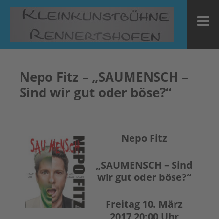
Zum
Inhalt
M
springen
Nepo Fitz – „SAUMENSCH –
Sind wir gut oder böse?“
Nepo Fitz
„SAUMENSCH – Sind
wir gut oder böse?“
Freitag 10. März
2017 20:00 Uhr