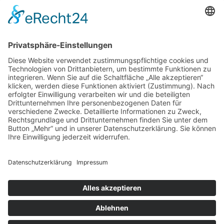
aktuellen
Künstlerseite
Künstlern
Cookie-Einstellungen
DATENSCHUTZERKLÄRUNG
IMPRESSUM
COPYRIGHT © 2026
DATENSCHUTZERKLÄRUNG
•
Fabulous