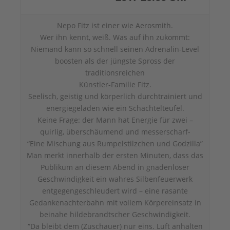
Nepo Fitz ist einer wie Aerosmith.
Wer ihn kennt, weiß. Was auf ihn zukommt:
Niemand kann so schnell seinen Adrenalin-Level
boosten als der jüngste Spross der
traditionsreichen
Künstler-Familie Fitz.
Seelisch, geistig und körperlich durchtrainiert und
energiegeladen wie ein Schachtelteufel.
Keine Frage: der Mann hat Energie für zwei –
quirlig, überschäumend und messerscharf-
“Eine Mischung aus Rumpelstilzchen und Godzilla”
Man merkt innerhalb der ersten Minuten, dass das
Publikum an diesem Abend in gnadenloser
Geschwindigkeit ein wahres Silbenfeuerwerk
entgegengeschleudert wird – eine rasante
Gedankenachterbahn mit vollem Körpereinsatz in
beinahe hildebrandtscher Geschwindigkeit.
“Da bleibt dem (Zuschauer) nur eins. Luft anhalten