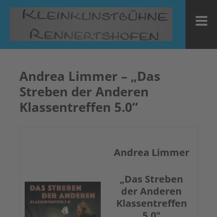
Zum
Inhalt
M
springen
Andrea Limmer – „Das
Streben der Anderen
Klassentreffen 5.0“
Andrea Limmer
„Das Streben
der Anderen
Klassentreffen
5.0″